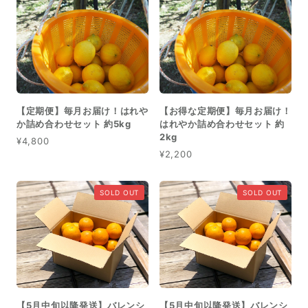
【定期便】毎月お届け！はれや
【お得な定期便】毎月お届け！
か詰め合わせセット 約5kg
はれやか詰め合わせセット 約
2kg
¥4,800
¥2,200
SOLD OUT
SOLD OUT
【5月中旬以降発送】バレンシ
【5月中旬以降発送】バレンシ