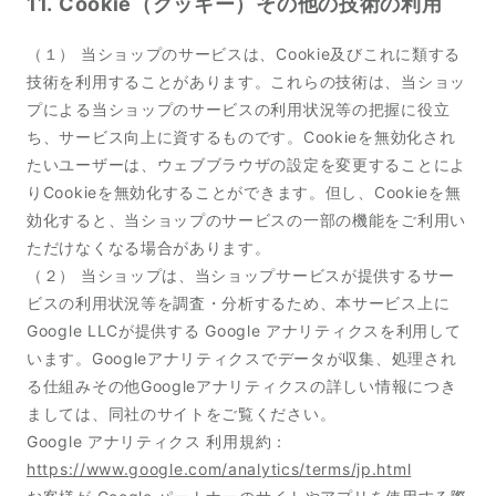
11. Cookie（クッキー）その他の技術の利用
（１） 当ショップのサービスは、Cookie及びこれに類する
技術を利用することがあります。これらの技術は、当ショッ
プによる当ショップのサービスの利用状況等の把握に役立
ち、サービス向上に資するものです。Cookieを無効化され
たいユーザーは、ウェブブラウザの設定を変更することによ
りCookieを無効化することができます。但し、Cookieを無
効化すると、当ショップのサービスの一部の機能をご利用い
ただけなくなる場合があります。
（２） 当ショップは、当ショップサービスが提供するサー
ビスの利用状況等を調査・分析するため、本サービス上に
Google LLCが提供する Google アナリティクスを利用して
います。Googleアナリティクスでデータが収集、処理され
る仕組みその他Googleアナリティクスの詳しい情報につき
ましては、同社のサイトをご覧ください。
Google アナリティクス 利用規約：
https://www.google.com/analytics/terms/jp.html