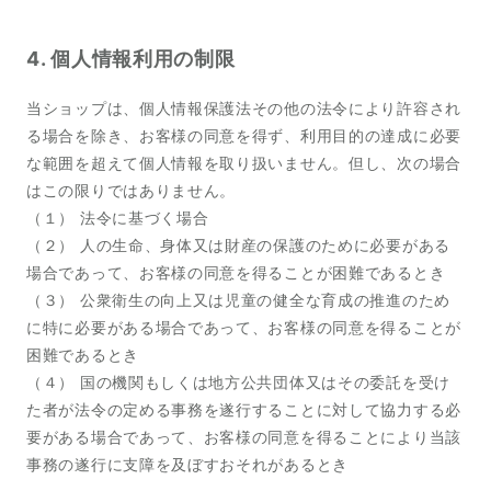
4. 個人情報利用の制限
当ショップは、個人情報保護法その他の法令により許容され
る場合を除き、お客様の同意を得ず、利用目的の達成に必要
な範囲を超えて個人情報を取り扱いません。但し、次の場合
はこの限りではありません。
（１） 法令に基づく場合
（２） 人の生命、身体又は財産の保護のために必要がある
場合であって、お客様の同意を得ることが困難であるとき
（３） 公衆衛生の向上又は児童の健全な育成の推進のため
に特に必要がある場合であって、お客様の同意を得ることが
困難であるとき
（４） 国の機関もしくは地方公共団体又はその委託を受け
た者が法令の定める事務を遂行することに対して協力する必
要がある場合であって、お客様の同意を得ることにより当該
事務の遂行に支障を及ぼすおそれがあるとき