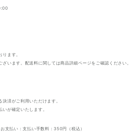
:00
おります。
ございます。配送料に関しては商品詳細ページをご確認ください。
る決済がご利用いただけます。
払いが確定いたします。
のお支払い：支払い手数料：350円（税込）