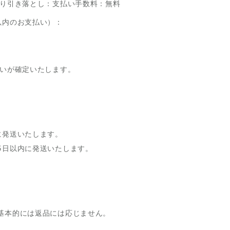
より引き落とし：支払い手数料：無料
以内のお支払い）：
払いが確定いたします。
に発送いたします。
5日以内に発送いたします。
基本的には返品には応じません。