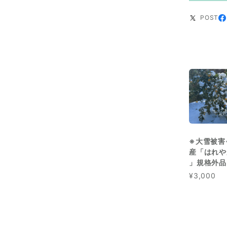
POST
※大雪被害
産「はれや
」規格外品 
¥3,000