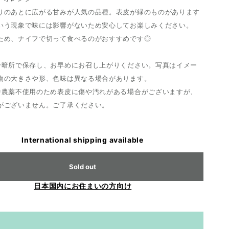
りのあとに広がる甘みが人気の品種。表皮が緑のものがあります
いう現象で味には影響がないため安心してお楽しみください。
ため、ナイフで切って食べるのがおすすめです◎
冷暗所で保存し、お早めにお召し上がりください。写真はイメー
物の大きさや形、色味は異なる場合があります。
中農薬不使用のため表皮に傷や汚れがある場合がございますが、
がございません。ご了承ください。
International shipping available
Sold out
日本国内にお住まいの方向け