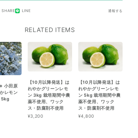
SHARE
LINE
通報する
RELATED ITEMS
【10月以降発送】は
【10月以降発送】は
※ 小田原
れやかグリーンレモ
れやかグリーンレモ
かレモン
ン 3kg 栽培期間中農
ン 5kg 栽培期間中農
5kg
薬不使用、ワック
薬不使用、ワック
ス・防腐剤不使用
ス・防腐剤不使用
¥3,200
¥4,800