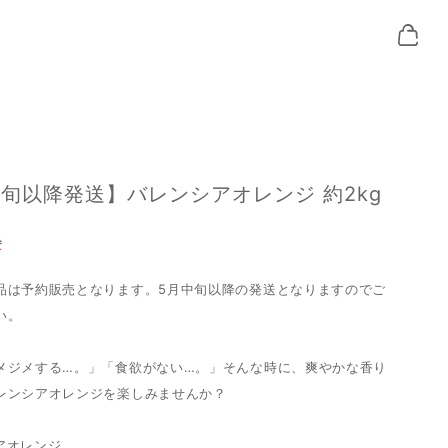
中旬以降発送】バレンシアオレンジ 約2kg
込
T
品は予約販売となります。5月中旬以降の発送となりますのでご
い。
メジメする…。」「食欲がない…。」そんな時に、爽やかな香り
レンシアオレンジを楽しみませんか？
アオレンジ