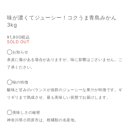
味が濃くてジューシー！コクうま青島みかん
3kg
¥1,800
税込
SOLD OUT
◯お知らせ
表皮に傷がある場合がありますが、味に影響はございません。ご
了承ください。
◯味の特徴
酸味と甘みのバランスが抜群のジューシーな果汁が特徴です。ギ
リギリまで熟成させ、最も美味しい状態でお届けします。
◯美味しさの秘密
神奈川県小田原市は、柑橘類の名産地。