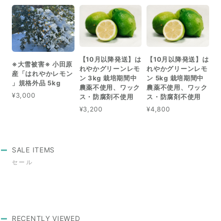
【10月以降発送】は
【10月以降発送】は
※大雪被害※ 小田原
れやかグリーンレモ
れやかグリーンレモ
産「はれやかレモン
ン 3kg 栽培期間中
ン 5kg 栽培期間中
」規格外品 5kg
農薬不使用、ワック
農薬不使用、ワック
¥3,000
ス・防腐剤不使用
ス・防腐剤不使用
¥3,200
¥4,800
SALE ITEMS
セール
RECENTLY VIEWED