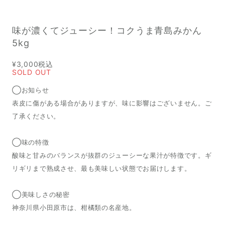
味が濃くてジューシー！コクうま青島みかん
5kg
¥3,000
税込
SOLD OUT
◯お知らせ
表皮に傷がある場合がありますが、味に影響はございません。ご
了承ください。
◯味の特徴
酸味と甘みのバランスが抜群のジューシーな果汁が特徴です。ギ
リギリまで熟成させ、最も美味しい状態でお届けします。
◯美味しさの秘密
神奈川県小田原市は、柑橘類の名産地。