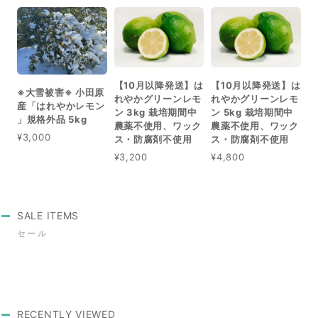
【10月以降発送】は
【10月以降発送】は
※大雪被害※ 小田原
れやかグリーンレモ
れやかグリーンレモ
産「はれやかレモン
ン 3kg 栽培期間中
ン 5kg 栽培期間中
」規格外品 5kg
農薬不使用、ワック
農薬不使用、ワック
¥3,000
ス・防腐剤不使用
ス・防腐剤不使用
¥3,200
¥4,800
SALE ITEMS
セール
RECENTLY VIEWED