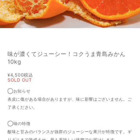
味が濃くてジューシー！コクうま青島みかん
10kg
¥4,500
税込
SOLD OUT
◯お知らせ
表皮に傷がある場合がありますが、味に影響はございません。ご
了承ください。
◯味の特徴
酸味と甘みのバランスが抜群のジューシーな果汁が特徴です。ギ
リギリまで熟成させ、最も美味しい状態でお届けします。