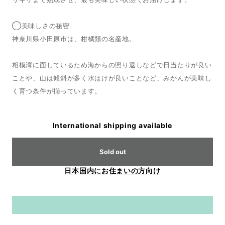
◯美味しさの秘密
神奈川県小田原市は、柑橘類の名産地。
相模湾に面しているため海からの照り返しなどで日当たりが良い
ことや、山は傾斜が多く水はけが良いことなど、みかんが美味し
く育つ条件が揃っています。
International shipping available
Sold out
日本国内にお住まいの方向け