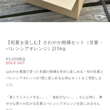
【初夏を楽しむ】さわやか柑橘セット（甘夏・
バレンシアオレンジ）計5kg
¥3,200
税込
SOLD OUT
はれやか農園で育った初夏の柑橘を存分に楽しめる！旬の甘夏と
バレンシアオレンジが1度に楽しめるお得なセットをご用意しま
した。
「暑くてジメジメする…。」「食欲がない…。」そんな時に、爽
やかな香りが広がる甘夏とバレンシアオレンジを楽しみません
か？