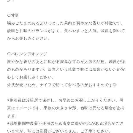
○甘夏
噛みごたえのあるぷりっとした果肉と爽やかな香りが特徴です。
酸味と甘味のバランスがよく、食べやすいと人気。薄皮を剥いて
からお楽しみください。
○バレンシアオレンジ
爽やかな香りのあとに広がる濃厚な甘みが人気の品種。表皮が緑
のものがありますが、回青という現象で味には影響がないため安
心してお楽しみください。
外皮が硬いため、ナイフで切って食べるのがおすすめです◎
※到着後は冷暗所で保存し、お早めにお召し上がりください。写
真はイメージです。果物の大きさや形、色味は異なる場合があり
ます。
※栽培期間中農薬不使用のため表皮に傷や汚れがある場合がござ
いますが、味には影響がございません。ご了承ください。